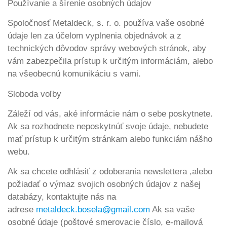
Používanie a šírenie osobných údajov
Spoločnosť Metaldeck, s. r. o. používa vaše osobné
údaje len za účelom vyplnenia objednávok a z
technických dôvodov správy webových stránok, aby
vám zabezpečila prístup k určitým informáciám, alebo
na všeobecnú komunikáciu s vami.
Sloboda voľby
Záleží od vás, aké informácie nám o sebe poskytnete.
Ak sa rozhodnete neposkytnúť svoje údaje, nebudete
mať prístup k určitým stránkam alebo funkciám nášho
webu.
Ak sa chcete odhlásiť z odoberania newslettera ,alebo
požiadať o výmaz svojich osobných údajov z našej
databázy, kontaktujte nás na
adrese
metaldeck.bosela@gmail.com
Ak sa vaše
osobné údaje (poštové smerovacie číslo, e-mailová