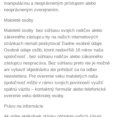
manipuláciou a neoprávneným prístupom alebo
neoprávneným zverejnením.
Maloleté osoby
Maloleté osoby bez súhlasu svojich rodičov alebo
zákonného zástupcu by na našich internetových
stránkach nemali poskytovať žiadne osobné údaje.
Osobné údaje osôb, ktoré nedovŕšili 16 rokov naša
spoločnosť , bez súhlasu rodičov alebo zákonného
zástupcu nespracúva. Bez súhlasu preto nie je možné
ani vybaviť objednávku ale prihlásiť sa na odber
newslettera. Pre overenie veku maloletých naša
spoločnosť môže v rámci svojich povinností využiť
spätnú väzbu – kontaktný formulár alebo telefonické
overenie veku dotknutej osoby.
Právo na informácie
Ak máte akékoľvek otázky ohľadom našich zásad