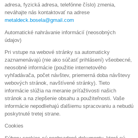
adresa, fyzická adresa, telefónne číslo) zmenia,
neváhajte nás kontaktovať na adrese
metaldeck.bosela@gmail.com
Automatické nahrávanie informácií (neosobných
údajov)
Pri vstupe na webové stránky sa automaticky
zaznamenávajú (nie ako súčasť prihlásení) všeobecné,
neosobné informácie (použitie internetového
vyhľadávača, počet návštev, priemerná doba návštevy
webových stránok, navštívené stránky). Tieto
informácie slúžia na meranie príťažlivosti našich
stránok a na zlepšenie obsahu a použiteľnosti. Vaše
informácie nepodliehajú ďalšiemu spracovaniu a nebudú
poskytnuté tretej strane.
Cookies