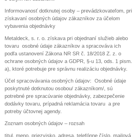
Informovanosť dotknutej osoby – prevádzkovateľom, pri
získavaní osobných údajov zákazníkov za účelom
vybavenia objednávky
Metaldeck, s. r. o. získava pri objednaní služieb alebo
tovaru osobné údaje zákazníkov a spracováva ich
podľa ustanovení Zákona NR SR č. 18/2018 Z. z. o
ochrane osobných údajov a GDPR, §-u 13, ods. 1 pism.
a), ktoré potrebuje pre správnu realizáciu objednávky.
Účel spracovávania osobných údajov: Osobné údaje
poskytnuté dotknutou osobou/ zákazníkom/, sú
potrebné pre spracúvanie objednávky, zabezpečenie
dodávky tovaru, prípadná reklamácia tovaru a pre
potreby účtovnej agendy.
Zoznam osobných údajov – rozsah
titul, meno, priezvisko, adresa, telefónne číslo, mailová