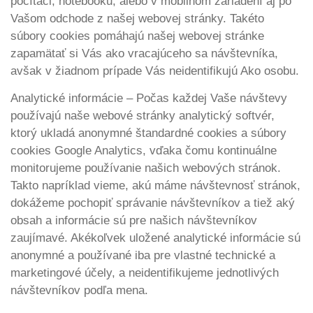
počítači, notebooku, alebo v mobilnom zariadení aj po
Vašom odchode z našej webovej stránky. Takéto
súbory cookies pomáhajú našej webovej stránke
zapamätať si Vás ako vracajúceho sa návštevníka,
avšak v žiadnom prípade Vás neidentifikujú Ako osobu.
Analytické informácie – Počas každej Vaše návštevy
používajú naše webové stránky analytický softvér,
ktorý ukladá anonymné štandardné cookies a súbory
cookies Google Analytics, vďaka čomu kontinuálne
monitorujeme používanie našich webových stránok.
Takto napríklad vieme, akú máme návštevnosť stránok,
dokážeme pochopiť správanie návštevníkov a tiež aký
obsah a informácie sú pre našich návštevníkov
zaujímavé. Akékoľvek uložené analytické informácie sú
anonymné a používané iba pre vlastné technické a
marketingové účely, a neidentifikujeme jednotlivých
návštevníkov podľa mena.