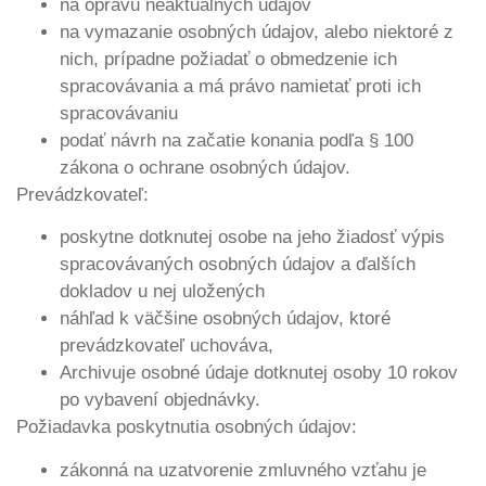
na opravu neaktuálnych údajov
na vymazanie osobných údajov, alebo niektoré z
nich, prípadne požiadať o obmedzenie ich
spracovávania a má právo namietať proti ich
spracovávaniu
podať návrh na začatie konania podľa § 100
zákona o ochrane osobných údajov.
Prevádzkovateľ:
poskytne dotknutej osobe na jeho žiadosť výpis
spracovávaných osobných údajov a ďalších
dokladov u nej uložených
náhľad k väčšine osobných údajov, ktoré
prevádzkovateľ uchováva,
Archivuje osobné údaje dotknutej osoby 10 rokov
po vybavení objednávky.
Požiadavka poskytnutia osobných údajov:
zákonná na uzatvorenie zmluvného vzťahu je