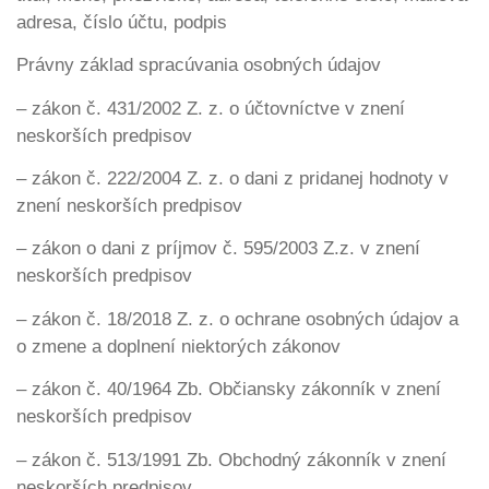
adresa, číslo účtu, podpis
Právny základ spracúvania osobných údajov
– zákon č. 431/2002 Z. z. o účtovníctve v znení
neskorších predpisov
– zákon č. 222/2004 Z. z. o dani z pridanej hodnoty v
znení neskorších predpisov
– zákon o dani z príjmov č. 595/2003 Z.z. v znení
neskorších predpisov
– zákon č. 18/2018 Z. z. o ochrane osobných údajov a
o zmene a doplnení niektorých zákonov
– zákon č. 40/1964 Zb. Občiansky zákonník v znení
neskorších predpisov
– zákon č. 513/1991 Zb. Obchodný zákonník v znení
neskorších predpisov