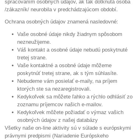
spracovaním osobných údajov, ak tak dotknutá osoba
/zákazník/ neurobila v predchádzajúcom období.
Ochrana osobných údajov znamená nasledovné:
Vaše osobné údaje nikdy žiadnym spôsobom
nezneužijeme.
Váš kontakt a osobné údaje nebudú poskytnuté
tretej strane.
Vaše kontaktné a osobné údaje môžeme
poskytnúť tretej strane, ak s tým súhlasíte.
Nebudeme vám posielať e-maily, na príjem
ktorých ste sa nezaregistrovali.
Kedykoľvek sa môžete ľahko a rýchlo odhlásiť zo
zoznamu príjemcov našich e-mailov.
Kedykoľvek môžete požiadať o výmaz vašich
osobných údajov z našej databázy
Všetky naše on-line aktivity sú v súlade s európskymi
právnymi predpismi (Nariadenie Európskeho