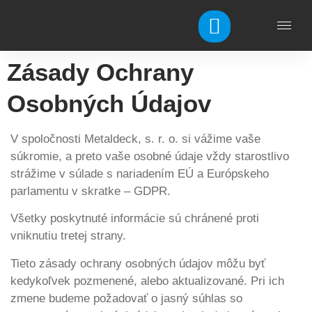
Zásady Ochrany
Osobných Údajov
V spoločnosti Metaldeck, s. r. o. si vážime vaše
súkromie, a preto vaše osobné údaje vždy starostlivo
strážime v súlade s nariadením EÚ a Európskeho
parlamentu v skratke – GDPR.
Všetky poskytnuté informácie sú chránené proti
vniknutiu tretej strany.
Tieto zásady ochrany osobných údajov môžu byť
kedykoľvek pozmenené, alebo aktualizované. Pri ich
zmene budeme požadovať o jasný súhlas so