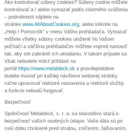
Ako kontrolovať súbory cookies? Súbory cookie môžete
kontrolovať a / alebo vymazať podľa vlastného uváženia
– podrobnosti nájdete na
stránke
www.AllAboutCookies.org
, alebo kliknite na
„Help / Pomocník“ v menu Vášho prehliadača. Vymazať
môžete všetky súbory cookies uložené Vo Vašom
počítači a väčšina prehliadačov môžete vopred nastaviť
tak, aby ste zabránili ich ukladaniu. V takom prípade sa
Však nebudete môcť prihlásiť na
portál
https://www.metaldeck.sk
a pravdepodobne
budete musieť pri každej návšteve webovej stránky
ručne upravovať niektoré nastavenia a niektoré služby
a funkcie nebudú fungovať.
Bezpečnosť
Spoločnosť Metaldeck, s. r. o. sa starostlivo stará o
bezpečnosť vašich osobných údajov. Vaše dáta sú po
celú dobu chránené pred stratou, zničením, falšovaním,