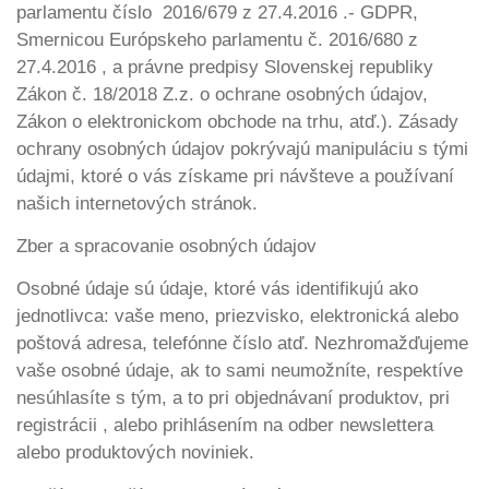
parlamentu číslo 2016/679 z 27.4.2016 .- GDPR,
Smernicou Európskeho parlamentu č. 2016/680 z
27.4.2016 , a právne predpisy Slovenskej republiky
Zákon č. 18/2018 Z.z. o ochrane osobných údajov,
Zákon o elektronickom obchode na trhu, atď.). Zásady
ochrany osobných údajov pokrývajú manipuláciu s tými
údajmi, ktoré o vás získame pri návšteve a používaní
našich internetových stránok.
Zber a spracovanie osobných údajov
Osobné údaje sú údaje, ktoré vás identifikujú ako
jednotlivca: vaše meno, priezvisko, elektronická alebo
poštová adresa, telefónne číslo atď. Nezhromažďujeme
vaše osobné údaje, ak to sami neumožníte, respektíve
nesúhlasíte s tým, a to pri objednávaní produktov, pri
registrácii , alebo prihlásením na odber newslettera
alebo produktových noviniek.