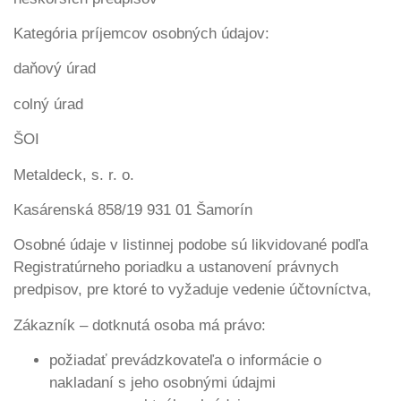
Kategória príjemcov osobných údajov:
daňový úrad
colný úrad
ŠOI
Metaldeck, s. r. o.
Kasárenská 858/19 931 01 Šamorín
Osobné údaje v listinnej podobe sú likvidované podľa
Registratúrneho poriadku a ustanovení právnych
predpisov, pre ktoré to vyžaduje vedenie účtovníctva,
Zákazník – dotknutá osoba má právo:
požiadať prevádzkovateľa o informácie o
nakladaní s jeho osobnými údajmi