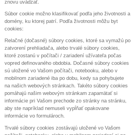
znovu uvádzať.
Súbor cookie možno klasifikovať podľa jeho životnosti a
domény, ku ktorej patrí. Podľa životnosti môžu byt
cookies:
Relačné (dočasné) súbory cookies, ktoré sa vymažú po
zatvorení prehliadača, alebo trvalé súbory cookies,
ktoré zostanú v počítači / zariadení užívateľa počas
vopred definovaného obdobia. Dočasné súbory cookies
sú uložené vo Vašom počítači, notebooku, alebo v
mobilnom zariadené iba po dobu, kedy sa pohybujete
na našich webových stránkach. Takéto súbory cookies
pomáhajú našim webovým stránkam zapamätať si
informácie pri Vašom prechode zo stránky na stránku,
aby ste napríklad nemuseli vypĺňať opakovane
informácie vo formulároch.
Trvalé súbory cookies zostávajú uložené vo Vašom