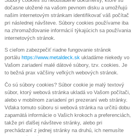
Súbory cookies sú neobsadené dokumenty, ktoré sú
dočasne uložené na vašom pevnom disku a umožňujú
našim internetovým stránkam identifikovať váš počítač
pri následnej návšteve. Súbory cookies používame iba
na zhromažďovanie informácií týkajúcich sa používania
internetových stránok.
S cieľom zabezpečiť riadne fungovanie stránok
portálu
https://www.metaldeck.sk
ukladáme niekedy vo
Vašom zariadení malé dátové súbory, tzv. cookies. Je
to bežná prax väčšiny veľkých webových stránok.
Čo sú súbory cookies? Súbor cookie je malý textový
súbor, ktorý webová stránka ukladá vo Vašom počítači,
alebo v mobilnom zariadení pri prezeraní web stránky.
Vďaka tomuto súboru si webová stránka na určitú dobu
zapamätá informácie o Vašich krokoch a preferenciách,
takže pri ďalšej návšteve stránky, alebo pri
prechádzaní z jednej stránky na druhú, ich nemusíte